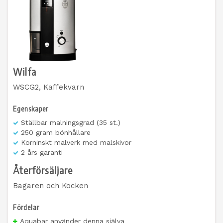
Wilfa
WSCG2, Kaffekvarn
Egenskaper
Ställbar malningsgrad (35 st.)
250 gram bönhållare
Korninskt malverk med malskivor
2 års garanti
Återförsäljare
Bagaren och Kocken
Fördelar
Aquabar använder denna själva