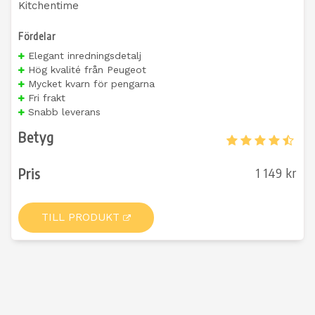
Kitchentime
Fördelar
Elegant inredningsdetalj
Hög kvalité från Peugeot
Mycket kvarn för pengarna
Fri frakt
Snabb leverans
Betyg
Pris
1 149 kr
TILL PRODUKT