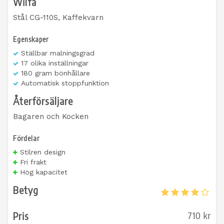
Wilfa
Stål CG-110S, Kaffekvarn
Egenskaper
Ställbar malningsgrad
17 olika inställningar
180 gram bönhållare
Automatisk stoppfunktion
Återförsäljare
Bagaren och Kocken
Fördelar
Stilren design
Fri frakt
Hög kapacitet
Betyg
Pris
710 kr