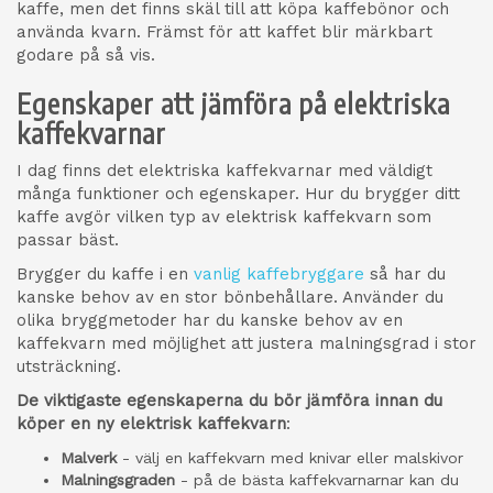
kaffe, men det finns skäl till att köpa kaffebönor och
använda kvarn. Främst för att kaffet blir märkbart
godare på så vis.
Egenskaper att jämföra på elektriska
kaffekvarnar
I dag finns det elektriska kaffekvarnar med väldigt
många funktioner och egenskaper. Hur du brygger ditt
kaffe avgör vilken typ av elektrisk kaffekvarn som
passar bäst.
Brygger du kaffe i en
vanlig kaffebryggare
så har du
kanske behov av en stor bönbehållare. Använder du
olika bryggmetoder har du kanske behov av en
kaffekvarn med möjlighet att justera malningsgrad i stor
utsträckning.
De viktigaste egenskaperna du bör jämföra innan du
köper en ny elektrisk kaffekvarn
:
Malverk
- välj en kaffekvarn med knivar eller malskivor
Malningsgraden
- på de bästa kaffekvarnarnar kan du