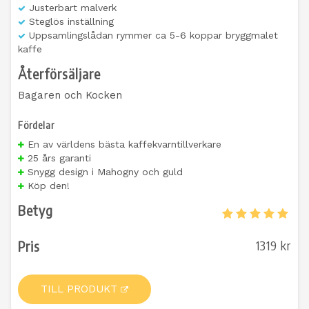
Justerbart malverk
Steglös inställning
Uppsamlingslådan rymmer ca 5-6 koppar bryggmalet
kaffe
Återförsäljare
Bagaren och Kocken
Fördelar
En av världens bästa kaffekvarntillverkare
25 års garanti
Snygg design i Mahogny och guld
Köp den!
Betyg
Pris
1319 kr
TILL PRODUKT