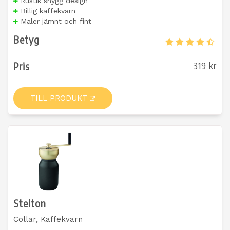
Rustik snygg design
Billig kaffekvarn
Maler jämnt och fint
Betyg
Pris
319 kr
TILL PRODUKT
Stelton
Collar, Kaffekvarn