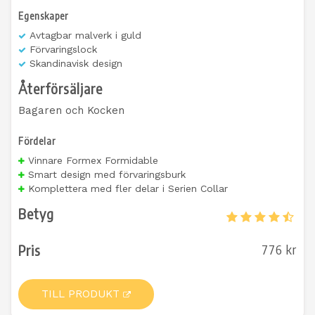
Egenskaper
Avtagbar malverk i guld
Förvaringslock
Skandinavisk design
Återförsäljare
Bagaren och Kocken
Fördelar
Vinnare Formex Formidable
Smart design med förvaringsburk
Komplettera med fler delar i Serien Collar
Betyg
Pris
776 kr
TILL PRODUKT