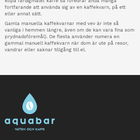
köpa färdigmalet kaffe så föredrar ändå många
fortfarande att använda sig av en kaffekvarn, på ett
eller annat sätt.
Gamla manuella kaffekvarnar med vev är inte så
vanliga i hemmen längre, även om de kan vara fina som
prydnadsföremål). De flesta använder numera en
gammal manuell kaffekvarn när dom är ute på resor,
vandrar eller saknar tillgång till el.