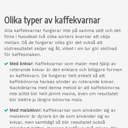
Olika typer av kaffekvarnar
Alla kaffekvarnar fungerar inte på samma sätt och det
finns i huvudsak två olika sorters kvarnar att välja
mellan. Då de fungerar olika gör det också att
slutresultatet skiljer sig åt, vilket i sin tur gör skillnad
för kaffesmaken.
Med knivar:
Kaffekvarnar som maler med hjälp av
roterande knivar är den enklare och billigare formen
av kaffekvarn. De fungerar helt enkelt så att
kaffebönorna hackas sönder av roterande knivar.
Nackdelarna med denna metod är att kaffebönorna
inte alltid blir helt jämnt malna, även om resultatet
blir bättre ju längre bönorna mals.
Med malskivor:
Kaffekvarnar som använder sig av
malskivor är dyrare än de som använder sig av
knivar, men samtidigt så blir resultatet också