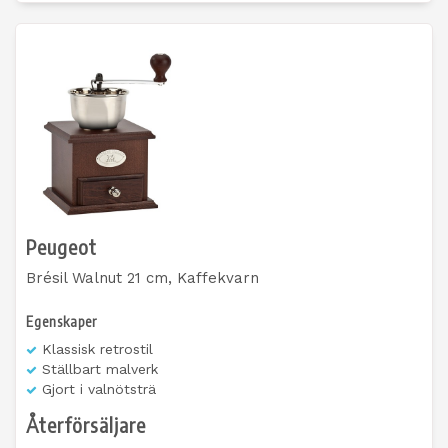
Peugeot
Brésil Walnut 21 cm, Kaffekvarn
Egenskaper
Klassisk retrostil
Ställbart malverk
Gjort i valnötsträ
Återförsäljare