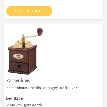
TILL PRODUKT
Zassenhaus
Zassenhaus Brasilia Mahogny, Kaffekvarn
Egenskaper
Malverk gjort av stål