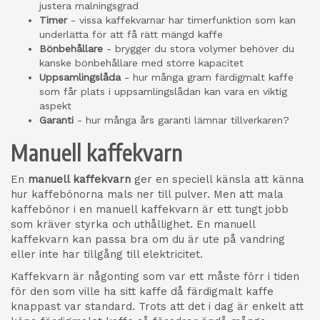
justera malningsgrad
Timer
- vissa kaffekvarnar har timerfunktion som kan
underlätta för att få rätt mängd kaffe
Bönbehållare
- brygger du stora volymer behöver du
kanske bönbehållare med större kapacitet
Uppsamlingslåda
- hur många gram färdigmalt kaffe
som får plats i uppsamlingslådan kan vara en viktig
aspekt
Garanti
- hur många års garanti lämnar tillverkaren?
Manuell kaffekvarn
En
manuell kaffekvarn
ger en speciell känsla att känna
hur kaffebönorna mals ner till pulver. Men att mala
kaffebönor i en manuell kaffekvarn är ett tungt jobb
som kräver styrka och uthållighet. En manuell
kaffekvarn kan passa bra om du är ute på vandring
eller inte har tillgång till elektricitet.
Kaffekvarn är någonting som var ett måste förr i tiden
för den som ville ha sitt kaffe då färdigmalt kaffe
knappast var standard. Trots att det i dag är enkelt att